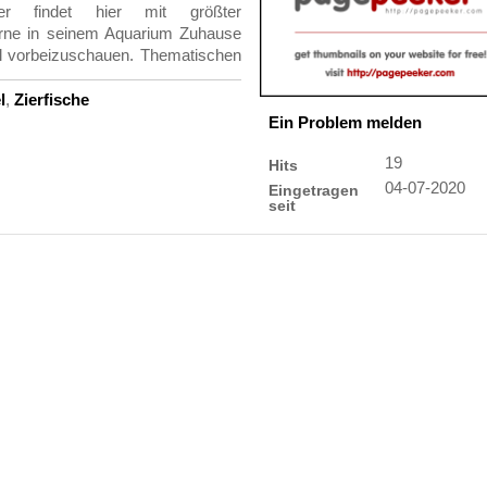
er findet hier mit größter
erne in seinem Aquarium Zuhause
al vorbeizuschauen.
Thematischen
l
,
Zierfische
Ein Problem melden
19
Hits
04-07-2020
Eingetragen
seit