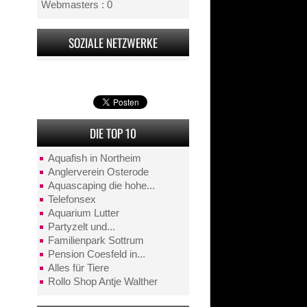
Webmasters : 0
SOZIALE NETZWERKE
DIE TOP 10
Aquafish in Northeim
Anglerverein Osterode
Aquascaping die hohe...
Telefonsex
Aquarium Lutter
Partyzelt und...
Familienpark Sottrum
Pension Coesfeld in...
Alles für Tiere
Rollo Shop Antje Walther