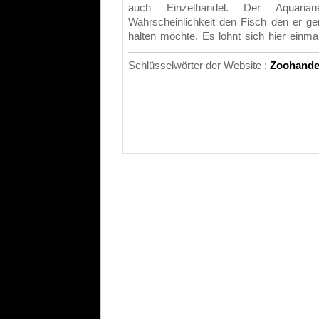
auch Einzelhandel. Der Aquarian
Wahrscheinlichkeit den Fisch den er g
halten möchte. Es lohnt sich hier einm
Schlüsselwörter der Website :
Zoohande