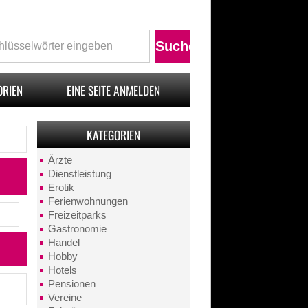
ORIEN
EINE SEITE ANMELDEN
KATEGORIEN
Ärzte
Dienstleistung
Erotik
Ferienwohnungen
Freizeitparks
Gastronomie
Handel
Hobby
Hotels
Pensionen
Vereine