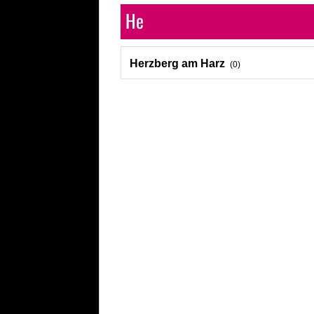
He
Herzberg am Harz
(0)