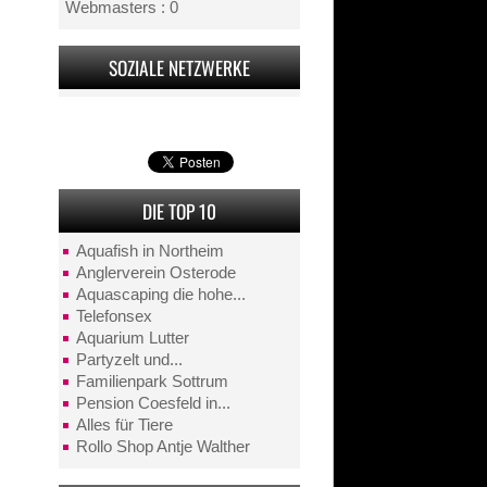
Webmasters : 0
SOZIALE NETZWERKE
DIE TOP 10
Aquafish in Northeim
Anglerverein Osterode
Aquascaping die hohe...
Telefonsex
Aquarium Lutter
Partyzelt und...
Familienpark Sottrum
Pension Coesfeld in...
Alles für Tiere
Rollo Shop Antje Walther