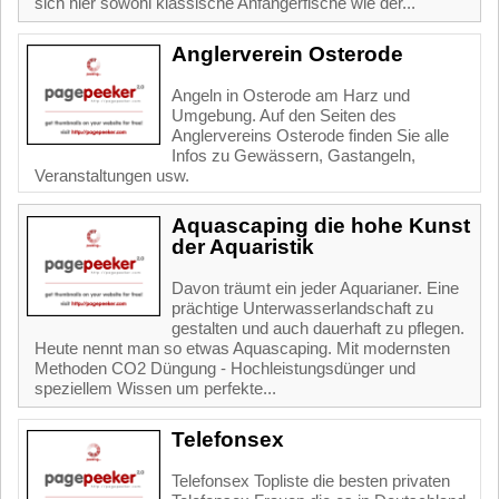
sich hier sowohl klassische Anfängerfische wie der...
Anglerverein Osterode
Angeln in Osterode am Harz und
Umgebung. Auf den Seiten des
Anglervereins Osterode finden Sie alle
Infos zu Gewässern, Gastangeln,
Veranstaltungen usw.
Aquascaping die hohe Kunst
der Aquaristik
Davon träumt ein jeder Aquarianer. Eine
prächtige Unterwasserlandschaft zu
gestalten und auch dauerhaft zu pflegen.
Heute nennt man so etwas Aquascaping. Mit modernsten
Methoden CO2 Düngung - Hochleistungsdünger und
speziellem Wissen um perfekte...
Telefonsex
Telefonsex Topliste die besten privaten