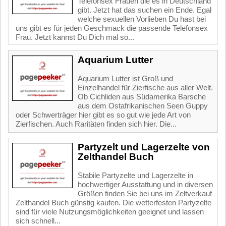
Telefonsex Frauen die es in Deutschland
gibt. Jetzt hat das suchen ein Ende. Egal
welche sexuellen Vorlieben Du hast bei
uns gibt es für jeden Geschmack die passende Telefonsex
Frau. Jetzt kannst Du Dich mal so...
Aquarium Lutter
Aquarium Lutter ist Groß und
Einzelhandel für Zierfische aus aller Welt.
Ob Cichliden aus Südamerika Barsche
aus dem Ostafrikanischen Seen Guppy
oder Schwerträger hier gibt es so gut wie jede Art von
Zierfischen. Auch Raritäten finden sich hier. Die...
Partyzelt und Lagerzelte von
Zelthandel Buch
Stabile Partyzelte und Lagerzelte in
hochwertiger Ausstattung und in diversen
Größen finden Sie bei uns im Zeltverkauf
Zelthandel Buch günstig kaufen. Die wetterfesten Partyzelte
sind für viele Nutzungsmöglichkeiten geeignet und lassen
sich schnell...